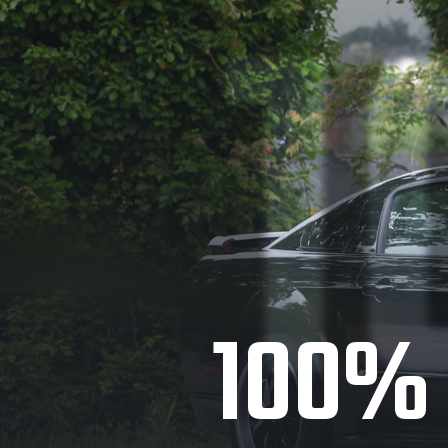
1
100% 