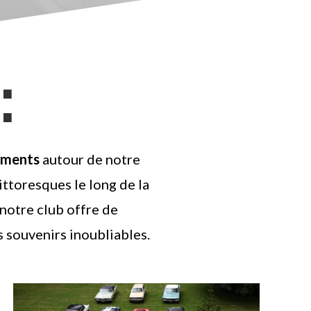
:
nements
autour de notre
ttoresques le long de la
notre club offre de
 souvenirs inoubliables.