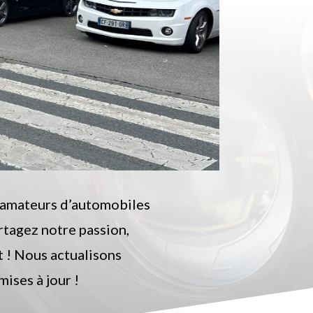
amateurs d’automobiles
rtagez notre passion,
t ! Nous actualisons
mises à jour !