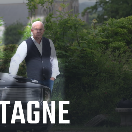
0%
ETAGNE