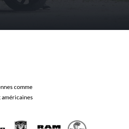
ciennes comme
x américaines