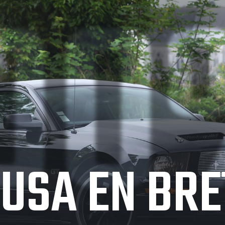
0
USA EN BR