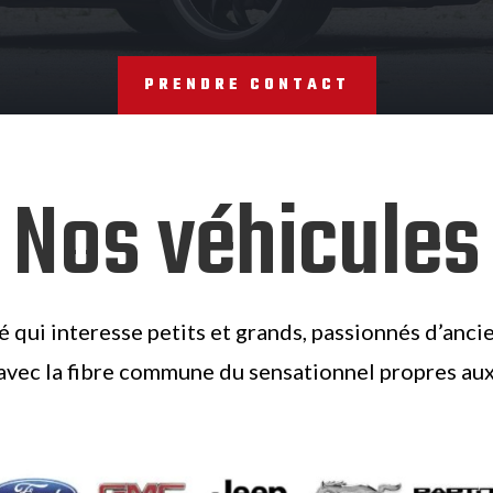
PRENDRE CONTACT
Nos véhicules
é qui interesse petits et grands, passionnés d’an
avec la fibre commune du sensationnel propres au