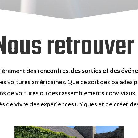
Nous retrouver 
lièrement des
rencontres, des sorties et des évé
s voitures américaines. Que ce soit des balades pi
ons de voitures ou des rassemblements conviviaux, 
 de vivre des expériences uniques et de créer des