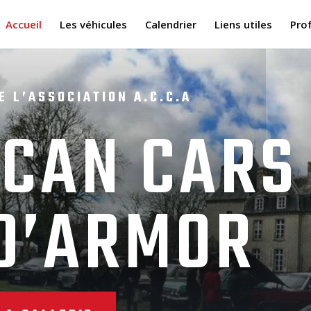
Accueil
Les véhicules
Calendrier
Liens utiles
Pro
E L’ASSOCIATION A.C.C.A
CAN CARS
D’ARMOR