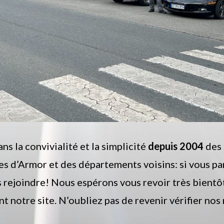
s la convivialité et la simplicité
depuis 2004
des 
s d’Armor et des départements voisins: si vous pa
s rejoindre! Nous espérons vous revoir très bientô
 notre site. N’oubliez pas de revenir vérifier nos 