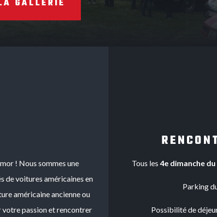
LA GALLERIE
RENCON
Armor ! Nous sommes une
Tous les
4e dimanche du
s de voitures américaines en
Parking du
ture américaine ancienne ou
r votre passion et rencontrer
Possibilité de déjeu