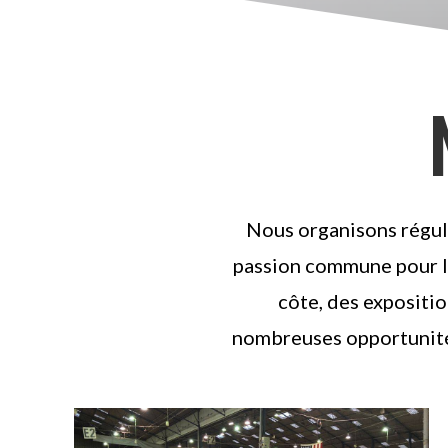
Nous organisons régu
passion commune pour le
côte, des expositi
nombreuses opportunités