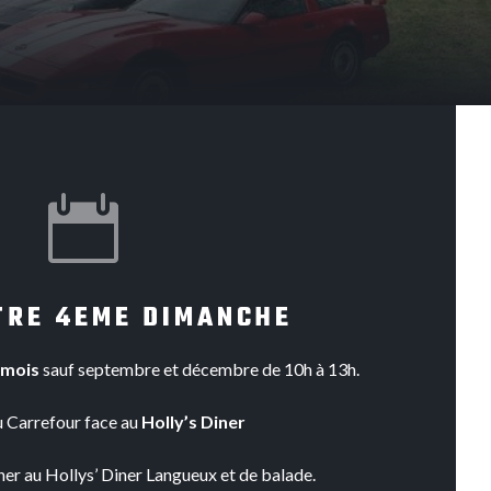

TRE 4EME DIMANCHE
 mois
sauf septembre et décembre de 10h à 13h.
 Carrefour face au
Holly’s Diner
ner au Hollys’ Diner Langueux et de balade.