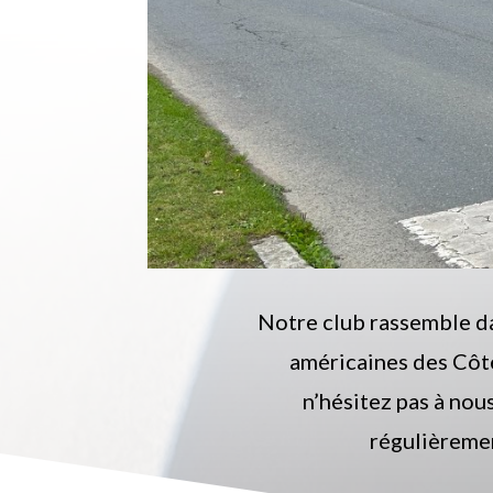
Notre club rassemble dan
américaines des Côte
n’hésitez pas à nou
régulièrement