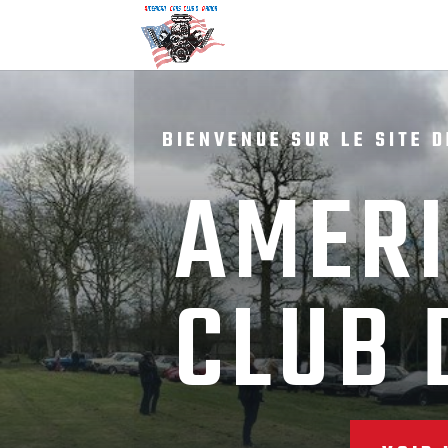
BIENVENUE SUR LE SITE D
AMERI
CLUB 