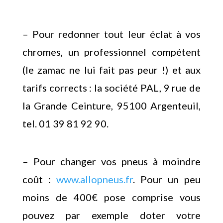
– Pour redonner tout leur éclat à vos
chromes, un professionnel compétent
(le zamac ne lui fait pas peur !) et aux
tarifs corrects : la société PAL, 9 rue de
la Grande Ceinture, 95100 Argenteuil,
tel. 01 39 81 92 90.
– Pour changer vos pneus à moindre
coût :
www.allopneus.fr
. Pour un peu
moins de 400€ pose comprise vous
pouvez par exemple doter votre