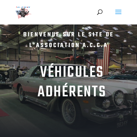
BIENVENUE SUR LE SITE DE
L’ASSOCIATION A.C.C.A
VÉHICULES
ADHÉRENTS