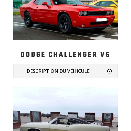
DODGE CHALLENGER V6
DESCRIPTION DU VÉHICULE