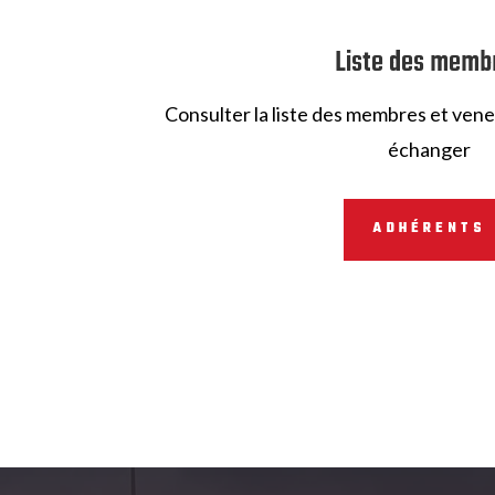
Liste des memb
Consulter la liste des membres et ven
échanger
ADHÉRENTS