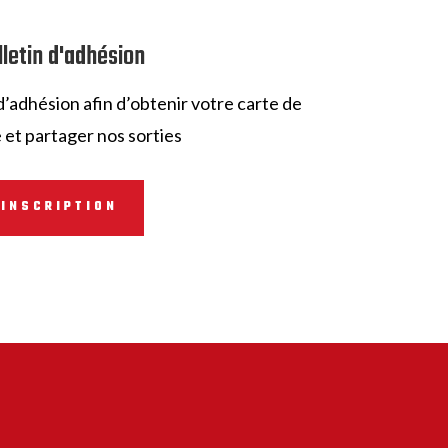
lletin d'adhésion
d’adhésion afin d’obtenir votre carte de
et partager nos sorties
INSCRIPTION