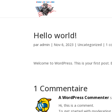
Hello world!
par
admin
|
Nov 6, 2023
|
Uncategorized
|
1 c
Welcome to WordPress. This is your first post. Ed
1 Commentaire
A WordPress Commenter
s
Hi, this is a comment.
To get started with moderating, 