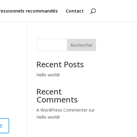
fessionnels recommandés
Contact
Rechercher
Recent Posts
Hello world!
Recent
Comments
A WordPress Commenter
sur
Hello world!
e