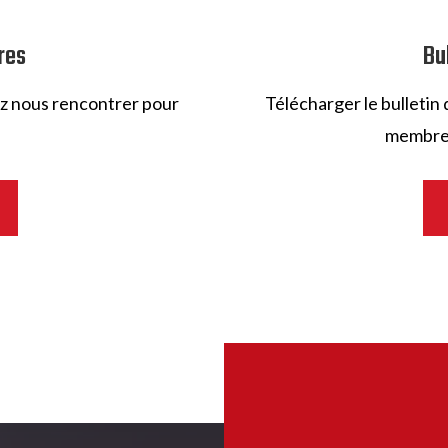
res
Bu
ez nous rencontrer pour
Télécharger le bulletin 
membre 